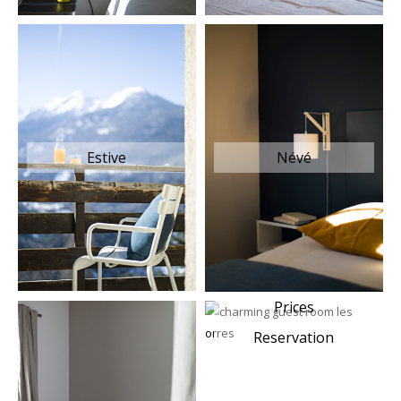
Estive
Névé
Prices
Reservation