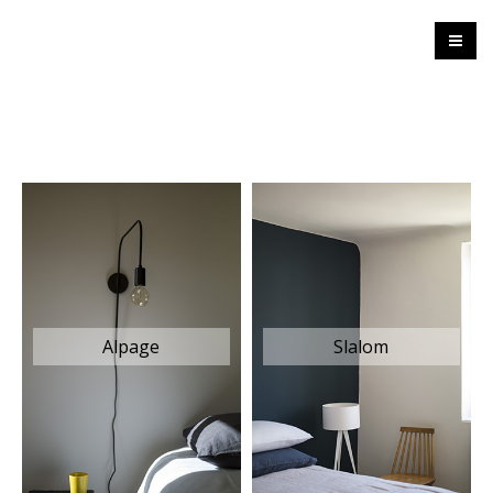
Alpage
Slalom