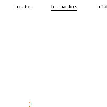
La maison
Les chambres
La Ta