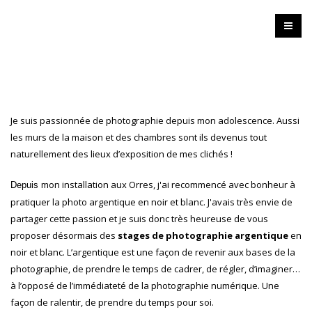
Je suis passionnée de photographie depuis mon adolescence. Aussi
les murs de la maison et des chambres sont ils devenus tout
naturellement des lieux d’exposition de mes clichés !
mon installation aux Orres, j'ai recommencé avec bonheur à
Depuis
pratiquer la photo argentique en noir et blanc. J'avais très envie de
partager cette passion et je suis donc très heureuse de vous
proposer désormais des
stages de photographie argentique
en
noir et blanc. L’argentique est une façon de revenir aux bases de la
photographie, de prendre le temps de cadrer, de régler, d’imaginer…
à l’opposé de l’immédiateté de la photographie numérique. Une
façon de ralentir, de prendre du temps pour soi.