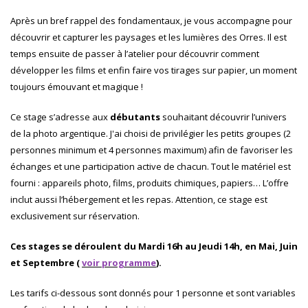
Après un bref rappel des fondamentaux, je vous accompagne pour
découvrir et capturer les paysages et les lumières des Orres. Il est
temps ensuite de passer à l’atelier pour découvrir comment
développer les films et enfin faire vos tirages sur papier, un moment
toujours émouvant et magique !
Ce stage s’adresse aux
débutants
souhaitant découvrir l’univers
de la photo argentique. J'ai choisi de privilégier les petits groupes (2
personnes minimum et 4 personnes maximum) afin de favoriser les
échanges et une participation active de chacun. Tout le matériel est
fourni : appareils photo, films, produits chimiques, papiers… L’offre
inclut aussi l’hébergement et les repas. Attention, ce stage est
exclusivement sur réservation.
Ces stages se déroulent du Mardi 16h au Jeudi 14h, en Mai, Juin
et Septembre (
voir programme
).
Les tarifs ci-dessous sont donnés pour 1 personne et sont variables