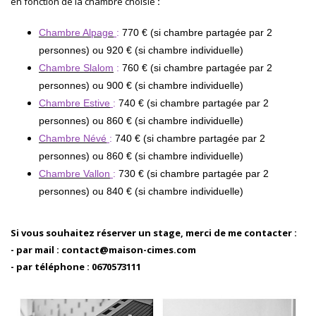
en fonction de la chambre choisie
:
Chambre Alpage
:
770 € (si chambre partagée par 2
personnes) ou 920 € (si chambre individuelle)
Chambre Slalom
:
760 € (si chambre partagée par 2
personnes) ou 900 € (si chambre individuelle)
Chambre Estive
:
740 € (si chambre partagée par 2
personnes) ou 860 € (si chambre individuelle)
Chambre Névé
:
740 € (si chambre partagée par 2
personnes) ou 860 € (si chambre individuelle)
Chambre Vallon
:
730 € (si chambre partagée par 2
personnes) ou 840 € (si chambre individuelle)
Si vous souhaitez réserver un stage, merci de me contacter :
-
par mail
: contact@maison-cimes.com
- par téléphone : 0670573111